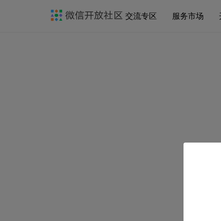
交流专区
服务市场