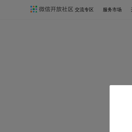
交流专区
服务市场