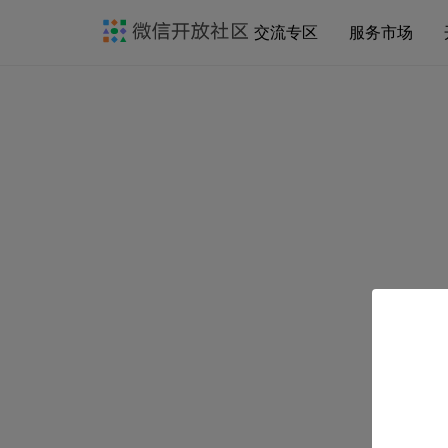
交流专区
服务市场