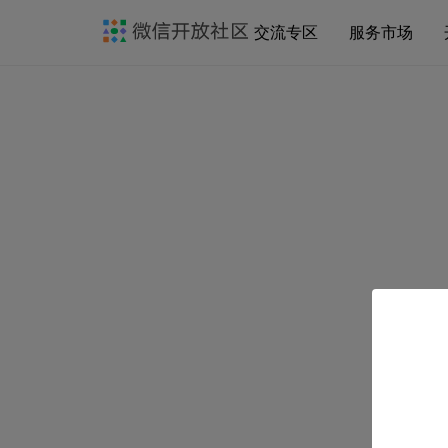
交流专区
服务市场