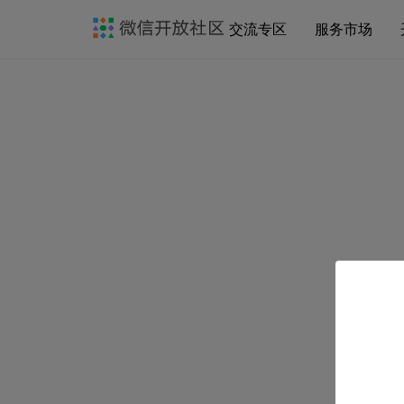
交流专区
服务市场