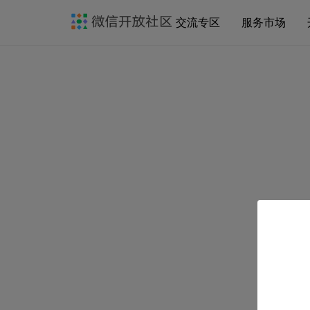
交流专区
服务市场