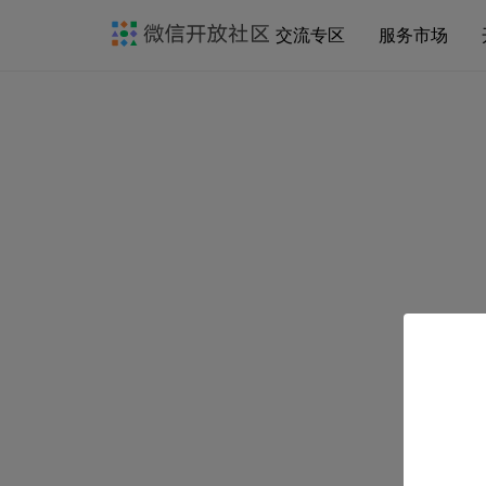
交流专区
服务市场