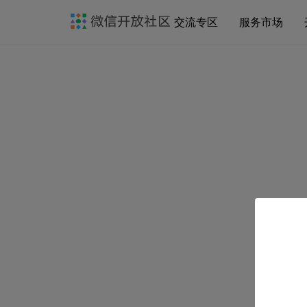
交流专区
服务市场