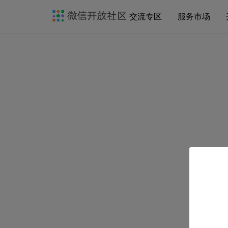
交流专区
服务市场