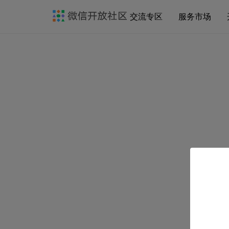
交流专区
服务市场