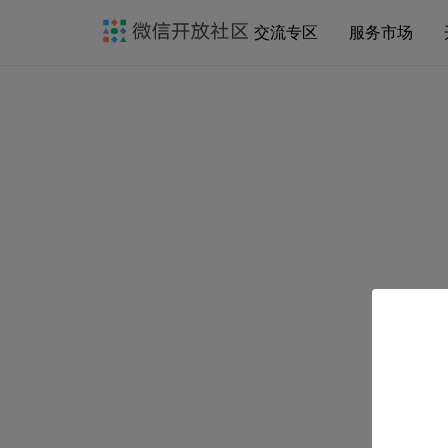
交流专区
服务市场