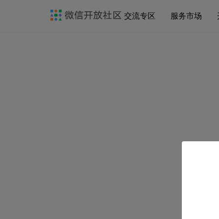
交流专区
服务市场