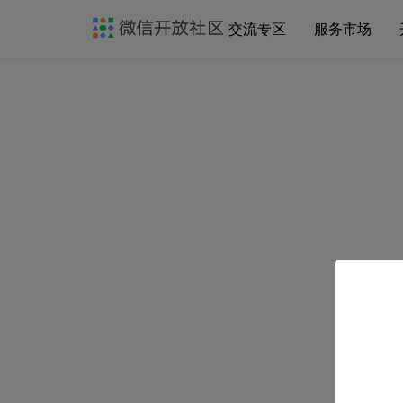
交流专区
服务市场