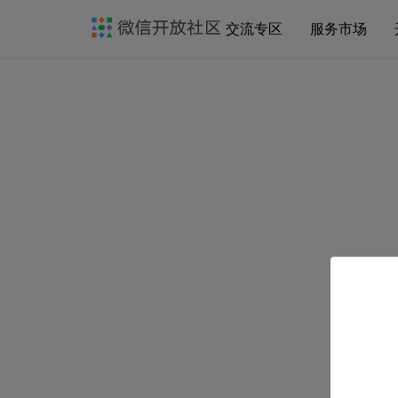
交流专区
服务市场