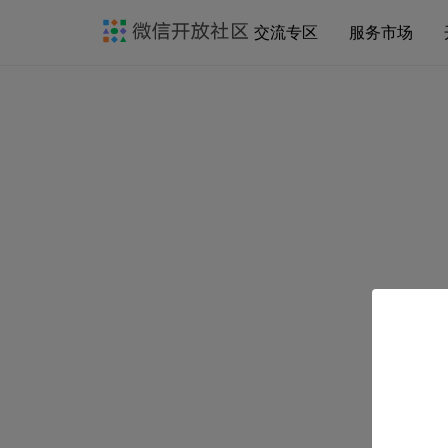
交流专区
服务市场