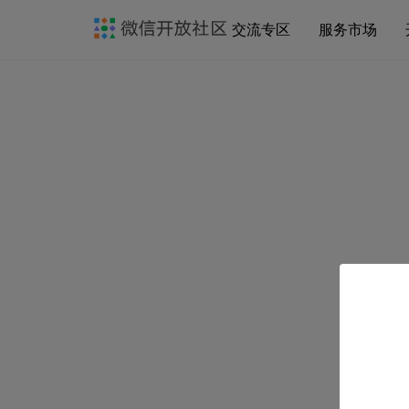
交流专区
服务市场