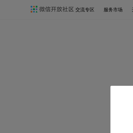
交流专区
服务市场