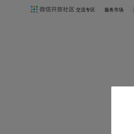
交流专区
服务市场