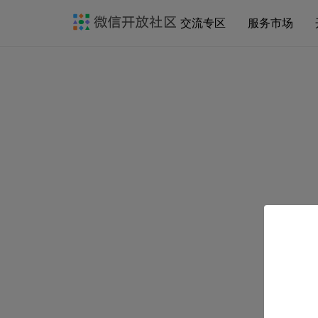
交流专区
服务市场