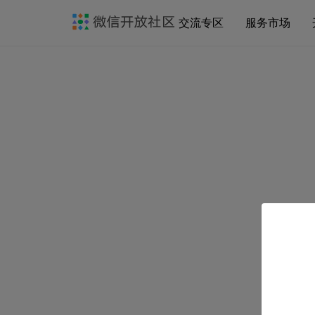
交流专区
服务市场