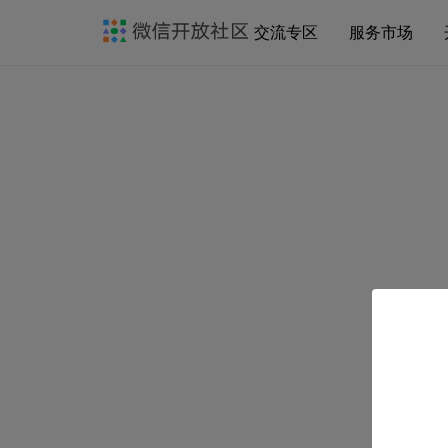
交流专区
服务市场