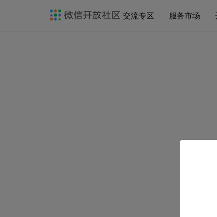
交流专区
服务市场