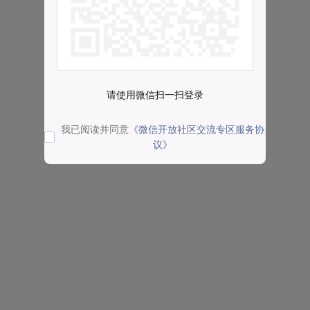
请使用微信扫一扫登录
我已阅读并同意
《微信开放社区交流专区服务协
议》