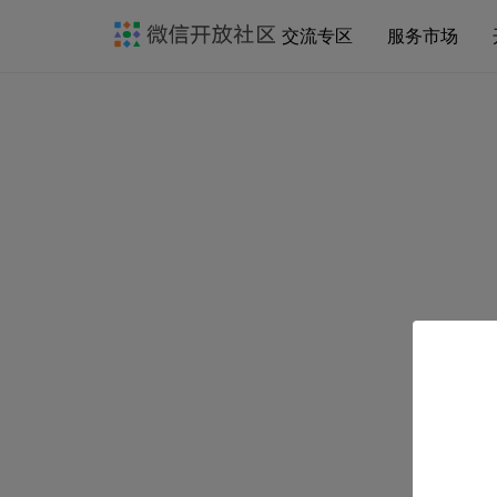
交流专区
服务市场