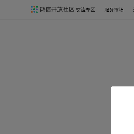
交流专区
服务市场