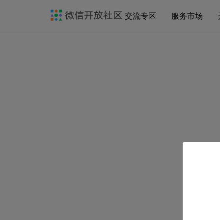
交流专区
服务市场