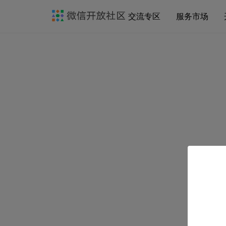
交流专区
服务市场