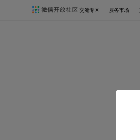
交流专区
服务市场