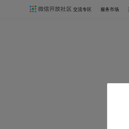
交流专区
服务市场