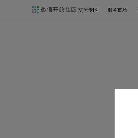
交流专区
服务市场