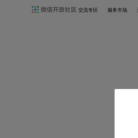
交流专区
服务市场