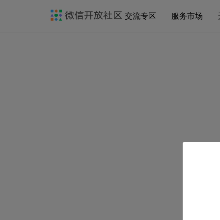
交流专区
服务市场