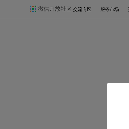
交流专区
服务市场