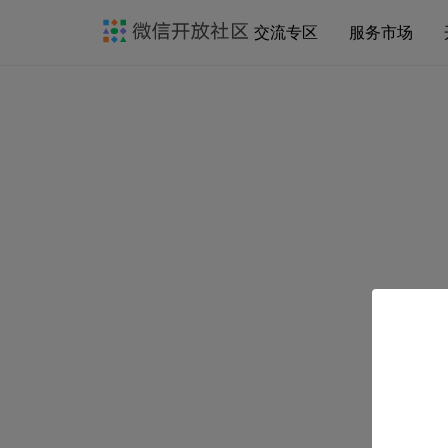
交流专区
服务市场