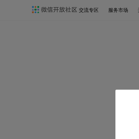
交流专区
服务市场