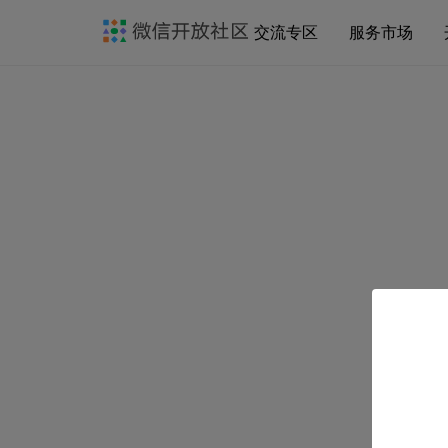
交流专区
服务市场