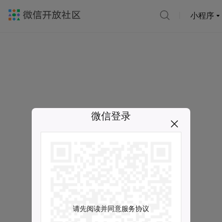
小程序
微信登录
请先阅读并同意服务协议