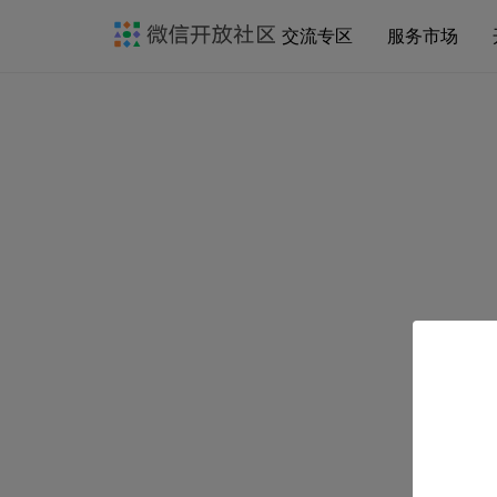
交流专区
服务市场