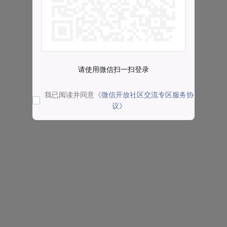
请使用微信扫一扫登录
我已阅读并同意
《微信开放社区交流专区服务协
议》