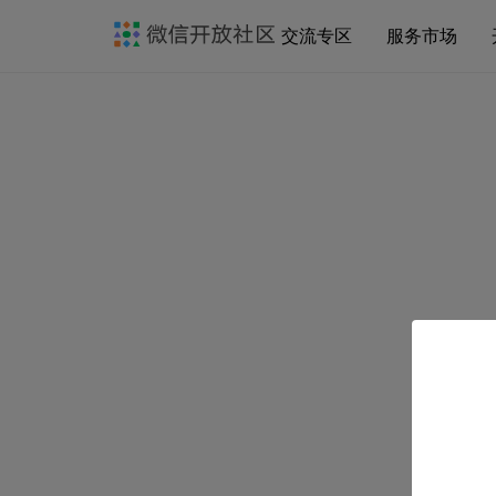
交流专区
服务市场