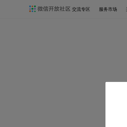
交流专区
服务市场