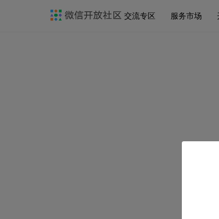
交流专区
服务市场