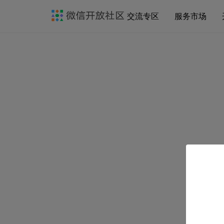
交流专区
服务市场