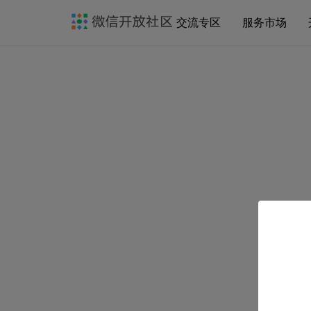
交流专区
服务市场