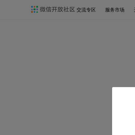
交流专区
服务市场