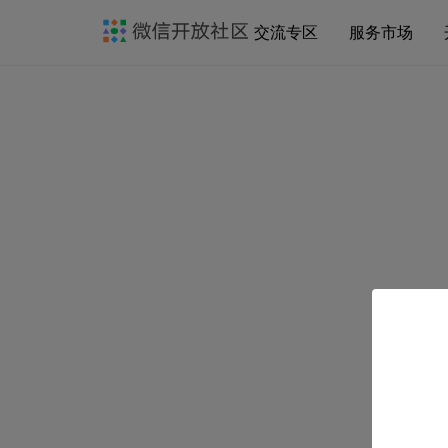
交流专区
服务市场