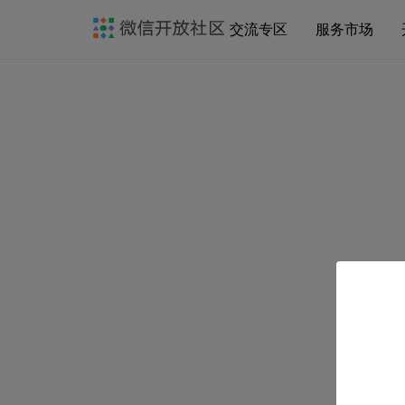
交流专区
服务市场