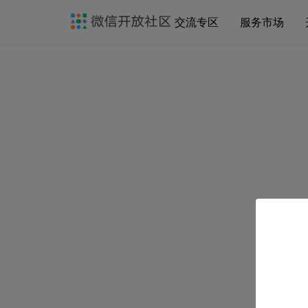
交流专区
服务市场