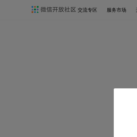
交流专区
服务市场