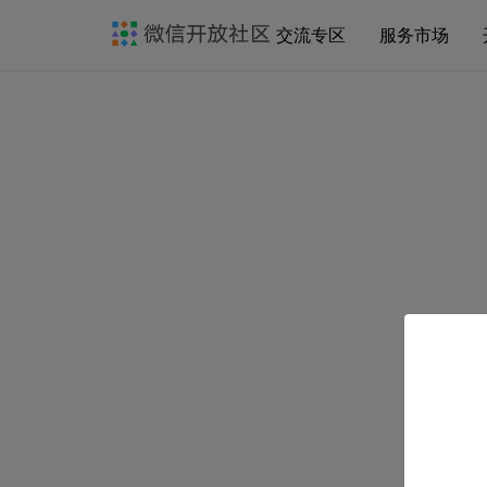
交流专区
服务市场